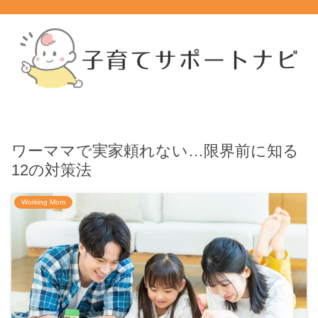
ワーママで実家頼れない…限界前に知る
12の対策法
Working Mom