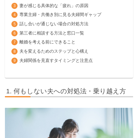
妻が感じる具体的な「疲れ」の原因
専業主婦・共働き別に見る夫婦間ギャップ
話し合いが通じない場合の対処方法
第三者に相談する方法と窓口一覧
離婚を考える前にできること
夫を変えるためのステップと心構え
夫婦関係を見直すタイミングと注意点
何もしない夫への対処法・乗り越え方