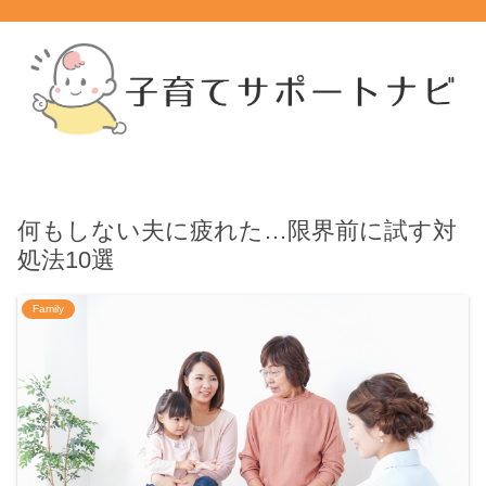
何もしない夫に疲れた…限界前に試す対
処法10選
Family