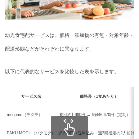
幼児食宅配サービスは、価格・添加物の有無・対象年齢・
配送形態などがそれぞれに異なります。
以下に代表的なサービスを比較した表を示します。
サービス名
価格帯（1食あたり）
mogumo（モグモ）
初回約1,980円 → 約446‑470円（定期）
PAKU MOGU（パクモグ）
約620円（送料込み・週3回指定の2人前計）