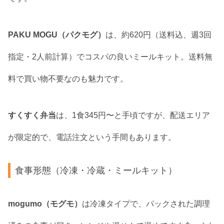
PAKU MOGU（パクモグ）
は、約620円（送料込、週3回
指定・2人前計算）でコスパの良いミールキット。送料無
料で買い物不要なのも魅力です。
すくすく弁当
は、1食345円〜と手頃ですが、配送エリア
が限定的で、電話注文という手間もあります。
食事形態（冷凍・冷蔵・ミールキット）
mogumo（モグモ）
は冷凍タイプで、パックされた調理