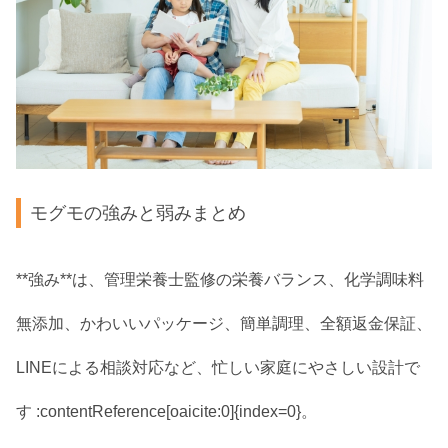
モグモの強みと弱みまとめ
**強み**は、管理栄養士監修の栄養バランス、化学調味料
無添加、かわいいパッケージ、簡単調理、全額返金保証、
LINEによる相談対応など、忙しい家庭にやさしい設計で
す :contentReference[oaicite:0]{index=0}。