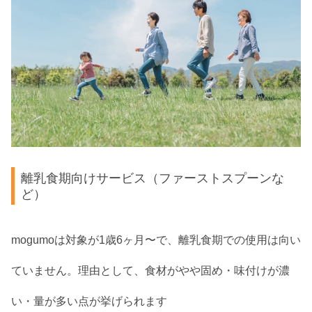
離乳食期向けサービス（ファーストスプーンな
ど）
mogumoは対象が1歳6ヶ月〜で、離乳食期での使用は向い
ていません。理由として、食材がやや固め・味付けが濃
い・量が多い点が挙げられます