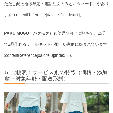
ただし配送地域限定・電話注文のみというハードルがあり
ます :contentReference[oaicite:7]{index=7}。
PAKU MOGU（パクモグ）
も幼児期向けに好評で、15分
で2品作れるミールキットが忙しい家庭に好まれています
:contentReference[oaicite:8]{index=8}。
比較表：サービス別の特徴（価格・添加
物・対象年齢・配送形態）