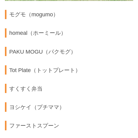
モグモ（mogumo）
homeal（ホーミール）
PAKU MOGU（パクモグ）
Tot Plate（トットプレート）
すくすく弁当
ヨシケイ（プチママ）
ファーストスプーン