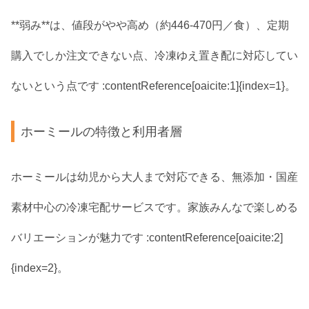
**弱み**は、値段がやや高め（約446‑470円／食）、定期
購入でしか注文できない点、冷凍ゆえ置き配に対応してい
ないという点です :contentReference[oaicite:1]{index=1}。
ホーミールの特徴と利用者層
ホーミールは幼児から大人まで対応できる、無添加・国産
素材中心の冷凍宅配サービスです。家族みんなで楽しめる
バリエーションが魅力です :contentReference[oaicite:2]
{index=2}。