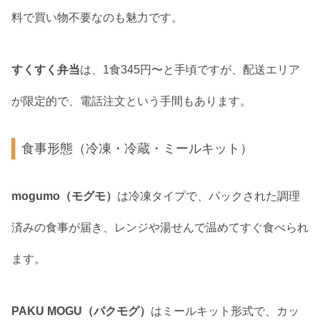
料で買い物不要なのも魅力です。
すくすく弁当
は、1食345円〜と手頃ですが、配送エリア
が限定的で、電話注文という手間もあります。
食事形態（冷凍・冷蔵・ミールキット）
mogumo（モグモ）
は冷凍タイプで、パックされた調理
済みの食事が届き、レンジや湯せんで温めてすぐ食べられ
ます。
PAKU MOGU（パクモグ）
はミールキット形式で、カッ