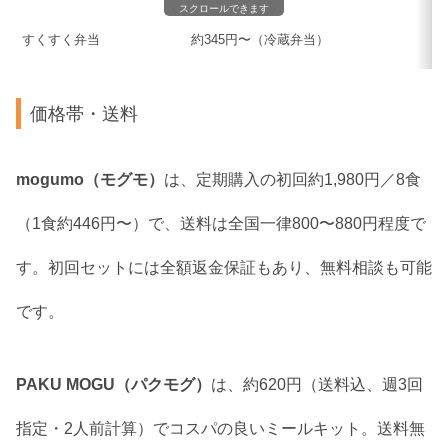
スクロールできます
すくすく弁当
約345円〜（冷蔵弁当）
価格帯・送料
mogumo（モグモ）
は、定期購入の初回約1,980円／8食
（1食約446円〜）で、送料は全国一律800〜880円程度で
す。初回セットには全額返金保証もあり、無料相談も可能
です。
PAKU MOGU（パクモグ）
は、約620円（送料込、週3回
指定・2人前計算）でコスパの良いミールキット。送料無