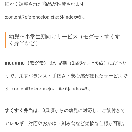
細かく調整された商品が推奨されます
:contentReference[oaicite:5]{index=5}。
幼児〜小学生期向けサービス（モグモ・すくす
く弁当など）
mogumo（モグモ）
は幼児期（1歳6ヶ月〜6歳）にぴった
りで、栄養バランス・手軽さ・安心感が優れたサービスで
す :contentReference[oaicite:6]{index=6}。
すくすく弁当
は、3歳頃からの幼児に対応し、ご飯付きで
アレルギー対応やおかゆ・刻み食など柔軟な仕様が可能。