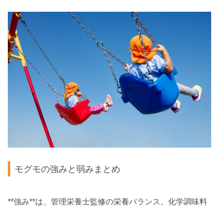
モグモの強みと弱みまとめ
**強み**は、管理栄養士監修の栄養バランス、化学調味料