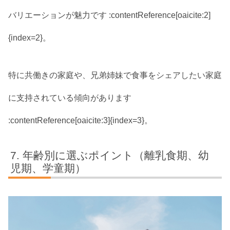
バリエーションが魅力です :contentReference[oaicite:2]
{index=2}。
特に共働きの家庭や、兄弟姉妹で食事をシェアしたい家庭
に支持されている傾向があります
:contentReference[oaicite:3]{index=3}。
年齢別に選ぶポイント（離乳食期、幼
児期、学童期）