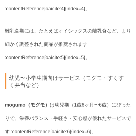
:contentReference[oaicite:4]{index=4}。
離乳食期には、たとえばオイシックスの離乳食など、より
細かく調整された商品が推奨されます
:contentReference[oaicite:5]{index=5}。
幼児〜小学生期向けサービス（モグモ・すくす
く弁当など）
mogumo（モグモ）
は幼児期（1歳6ヶ月〜6歳）にぴった
りで、栄養バランス・手軽さ・安心感が優れたサービスで
す :contentReference[oaicite:6]{index=6}。