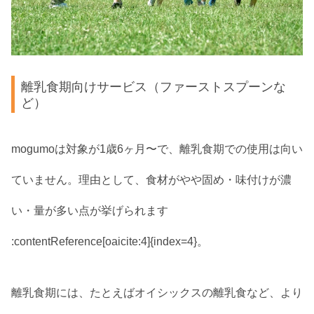
離乳食期向けサービス（ファーストスプーンな
ど）
mogumoは対象が1歳6ヶ月〜で、離乳食期での使用は向い
ていません。理由として、食材がやや固め・味付けが濃
い・量が多い点が挙げられます
:contentReference[oaicite:4]{index=4}。
離乳食期には、たとえばオイシックスの離乳食など、より