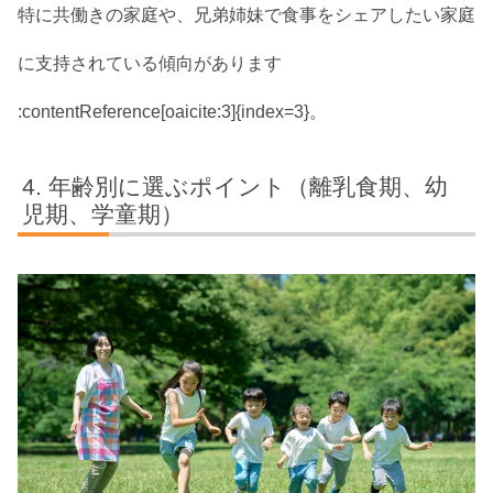
特に共働きの家庭や、兄弟姉妹で食事をシェアしたい家庭
に支持されている傾向があります
:contentReference[oaicite:3]{index=3}。
年齢別に選ぶポイント（離乳食期、幼
児期、学童期）