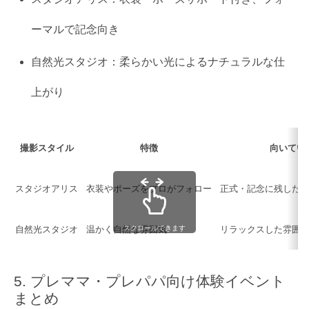
ーマルで記念向き
自然光スタジオ：柔らかい光によるナチュラルな仕
上がり
撮影スタイル
特徴
向いてい
スタジオアリス
衣装やポーズをプロがフォロー
正式・記念に残した
自然光スタジオ
温かく自然な雰囲気
リラックスした雰囲
スクロールできます
プレママ・プレパパ向け体験イベント
まとめ